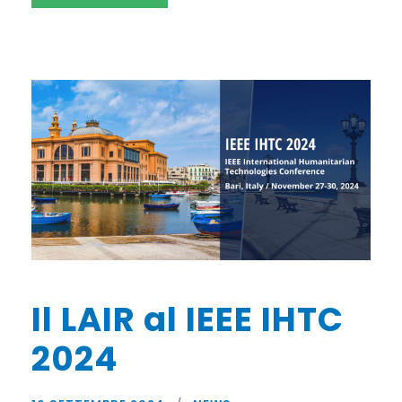
Il LAIR al IEEE IHTC
2024