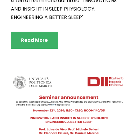
si terrà il seminario dal titolo: "INNOVATIONS
AND INSIGHT IN SLEEP PHYSIOLOGY:
ENGINEERING A BETTER SLEEP"
Read More