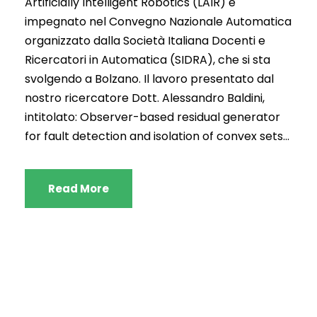
Artificially Intelligent Robotics (LAIR) è
impegnato nel Convegno Nazionale Automatica
organizzato dalla Società Italiana Docenti e
Ricercatori in Automatica (SIDRA), che si sta
svolgendo a Bolzano. Il lavoro presentato dal
nostro ricercatore Dott. Alessandro Baldini,
intitolato: Observer-based residual generator
for fault detection and isolation of convex sets...
Read More