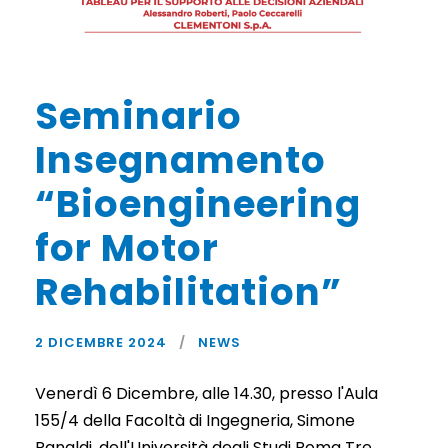
Seminario
Insegnamento
“Bioengineering
for Motor
Rehabilitation”
2 DICEMBRE 2024
NEWS
Venerdì 6 Dicembre, alle 14.30, presso l'Aula
155/4 della Facoltà di Ingegneria, Simone
Ranaldi, dell'Università degli Studi Roma Tre,