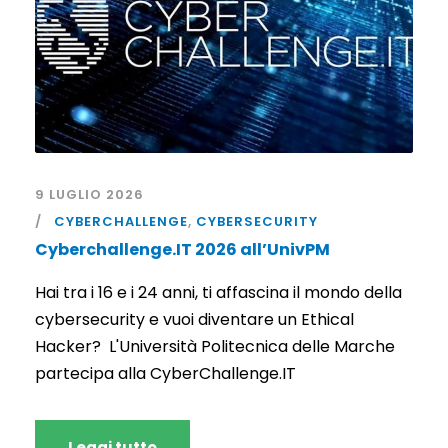
9 LUGLIO 2026
CYBERCHALLENGE
,
CYBERSECURITY
Cyberchallenge.IT 2026 all’UnivPM
Hai tra i 16 e i 24 anni, ti affascina il mondo della
cybersecurity e vuoi diventare un Ethical
Hacker? L'Università Politecnica delle Marche
partecipa alla CyberChallenge.IT
Leggi tutto