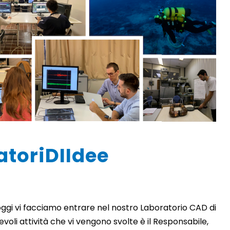
atoriDIIdee
 oggi vi facciamo entrare nel nostro Laboratorio CAD di
voli attività che vi vengono svolte è il Responsabile,