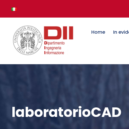
Home
In evi
laboratorioCAD