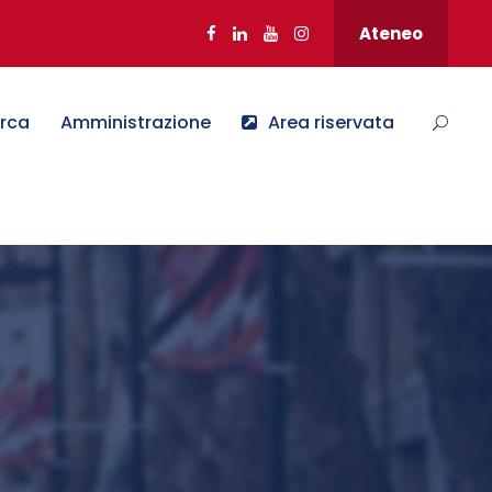
Ateneo
erca
Amministrazione
Area riservata