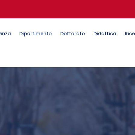
denza
Dipartimento
Dottorato
Didattica
Ric