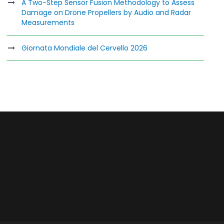
A Two-Step Sensor Fusion Methodology to Assess
Damage on Drone Propellers by Audio and Radar
Measurements
Giornata Mondiale del Cervello 2026