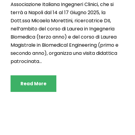
Associazione Italiana Ingegneri Clinici, che si
terrà a Napoli dal 14 al 17 Giugno 2025, la
Dott.ssa Micaela Morettini, ricercatrice DII,
nell’ambito del corso di Laurea in Ingegneria
Biomedica (terzo anno) e del corso di Laurea
Magistrale in Biomedical Engineering (primo e
secondo anno), organizza una visita didattica
patrocinata...
Read More