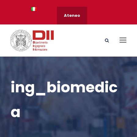
Ateneo
ing_biomedic
a