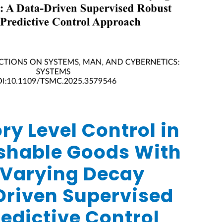
ry Level Control in
ishable Goods With
Varying Decay
Driven Supervised
edictive Control