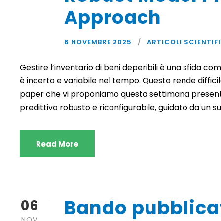
Approach
6 NOVEMBRE 2025
ARTICOLI SCIENTIFI
Gestire l’inventario di beni deperibili è una sfida c
è incerto e variabile nel tempo. Questo rende difficile
paper che vi proponiamo questa settimana presenta
predittivo robusto e riconfigurabile, guidato da un su
Read More
Bando pubblica
06
NOV