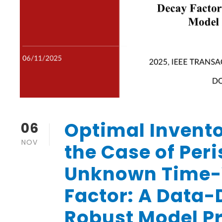
Optimal Invento
06
NOV
the Case of Per
Unknown Time-
Factor: A Data-
Robust Model Pr