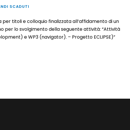
ANDI SCADUTI
er titoli e colloquio finalizzata all’affidamento di un
 per lo svolgimento della seguente attività: “Attività
elopment) e WP3 (navigator). – Progetto ECLIPSE)”