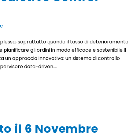
CI
omplessa, soprattutto quando il tasso di deterioramento
 pianificare gli ordini in modo efficace e sostenibile.Il
 un approccio innovativo: un sistema di controllo
pervisore data-driven....
to il 6 Novembre