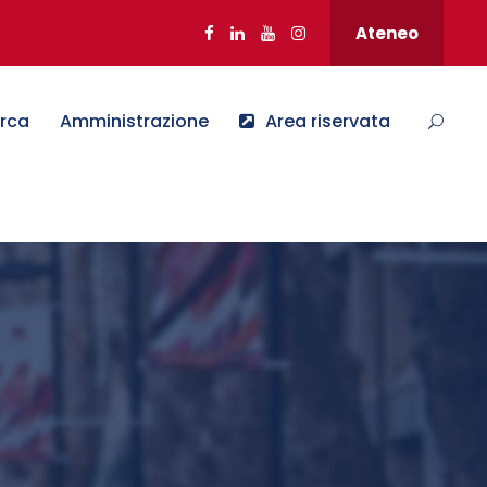
Ateneo
erca
Amministrazione
Area riservata