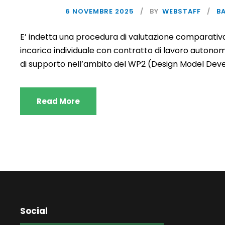
6 NOVEMBRE 2025
BY
WEBSTAFF
B
E’ indetta una procedura di valutazione comparativa p
incarico individuale con contratto di lavoro autonomo
di supporto nell’ambito del WP2 (Design Model Dev
Read More
Social