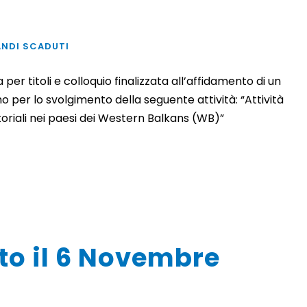
ANDI SCADUTI
er titoli e colloquio finalizzata all’affidamento di un
 per lo svolgimento della seguente attività: “Attività
itoriali nei paesi dei Western Balkans (WB)”
to il 6 Novembre