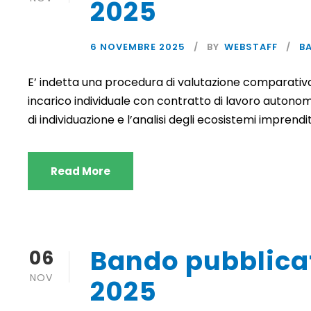
2025
6 NOVEMBRE 2025
BY
WEBSTAFF
B
E’ indetta una procedura di valutazione comparativa p
incarico individuale con contratto di lavoro autonomo
di individuazione e l’analisi degli ecosistemi imprend
Read More
Bando pubblica
06
NOV
2025