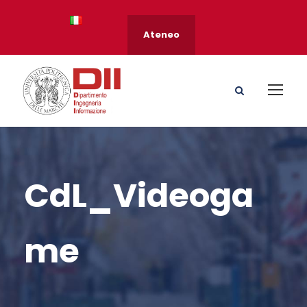
Ateneo
CdL_Videoga
me