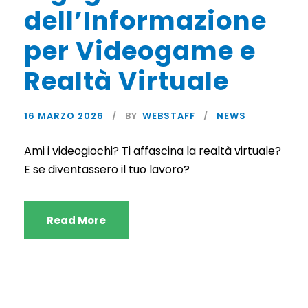
dell’Informazione
per Videogame e
Realtà Virtuale
16 MARZO 2026
BY
WEBSTAFF
NEWS
Ami i videogiochi? Ti affascina la realtà virtuale?
E se diventassero il tuo lavoro?
Read More