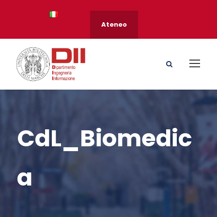
Ateneo
CdL_Biomedic
a