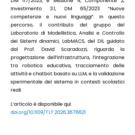
DM 117/2023, e Missione 4, Componente 2,
Investimento 3.1, DM 65/2023 “Nuove
competenze e nuovi linguaggi”. In questo
percorso, il contributo del gruppo del
Laboratorio di Modellistica, Analisi e Controllo
dei Sistemi dinamici, LabMACS, del DII, guidato
dal Prof. David Scaradozzi, riguarda la
progettazione dell’infrastruttura, l’integrazione
tra robotica educativa, tracciamento delle
attività e chatbot basato su LLM, e la validazione
sperimentale del sistema in contesti scolastici
reali.
L’articolo è disponibile qui:
doi.org/10.1109/TLT.2026.3676621