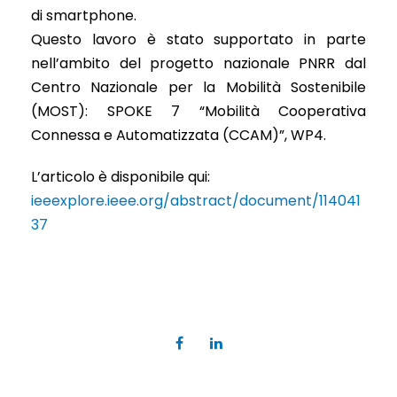
di smartphone.
Questo lavoro è stato supportato in parte
nell’ambito del progetto nazionale PNRR dal
Centro Nazionale per la Mobilità Sostenibile
(MOST): SPOKE 7 “Mobilità Cooperativa
Connessa e Automatizzata (CCAM)”, WP4.
L’articolo è disponibile qui:
ieeexplore.ieee.org/abstract/document/114041
37