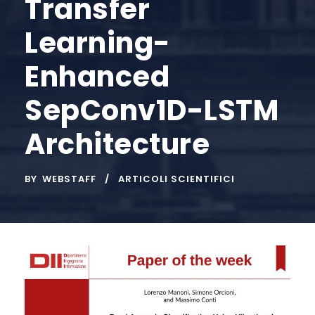
Transfer
Learning-
Enhanced
SepConv1D-LSTM
Architecture
BY
WEBSTAFF
ARTICOLI SCIENTIFICI