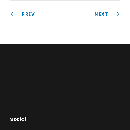
PREV
NEXT
Social