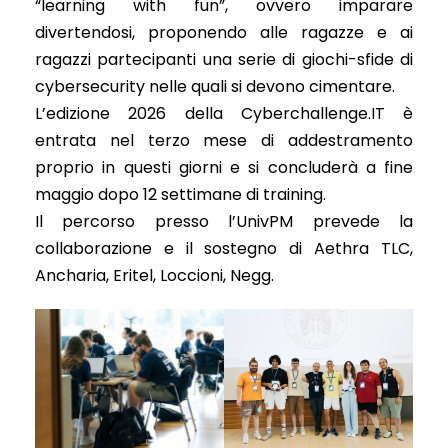
“learning with fun”, ovvero imparare
divertendosi, proponendo alle ragazze e ai
ragazzi partecipanti una serie di giochi-sfide di
cybersecurity nelle quali si devono cimentare.
L’edizione 2026 della Cyberchallenge.IT è
entrata nel terzo mese di addestramento
proprio in questi giorni e si concluderà a fine
maggio dopo 12 settimane di training.
Il percorso presso l’UnivPM prevede la
collaborazione e il sostegno di Aethra TLC,
Ancharia, Eritel, Loccioni, Negg.