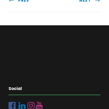
PREV
NEXT
Social