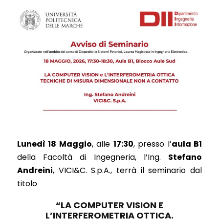
Lunedì 18 Maggio
, alle
17:30
, presso l’
aula B1
della Facoltà di Ingegneria, l’Ing.
Stefano
Andreini
, VICI&C. S.p.A., terrà il seminario dal
titolo
“LA COMPUTER VISION E
L’INTERFEROMETRIA OTTICA.