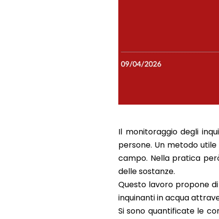
Il monitoraggio degli inqu
persone. Un metodo utile 
campo. Nella pratica però
delle sostanze.
Questo lavoro propone di 
inquinanti in acqua attraver
Si sono quantificate le con