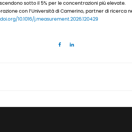
 scendono sotto il 5% per le concentrazioni più elevate.
aborazione con l’Università di Camerino, partner di ricerca
doi.org/10.1016/j.measurement.2026.120429