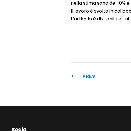
nella stima sono del 10% e
Il lavoro è svolto in coll
L’articolo è disponibile qui:
PREV
Social