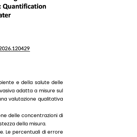
biente e della salute delle
vasiva adatta a misure sul
na valutazione qualitativa
ne delle concentrazioni di
ustezza della misura.
se
. Le percentuali di errore