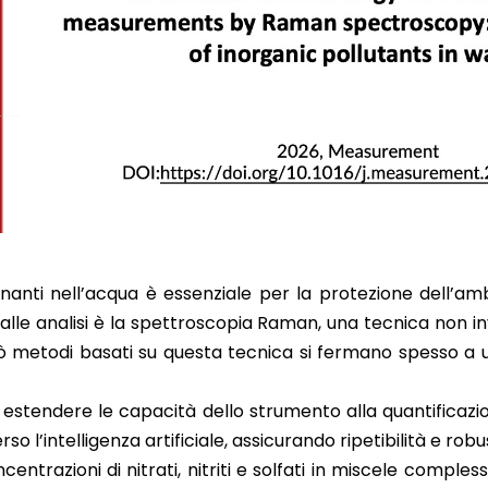
inanti nell’acqua è essenziale per la protezione dell’am
alle analisi è la spettroscopia Raman, una tecnica non in
 metodi basati su questa tecnica si fermano spesso a u
estendere le capacità dello strumento alla quantificazio
so l’intelligenza artificiale, assicurando ripetibilità e rob
centrazioni di nitrati, nitriti e solfati in miscele comples