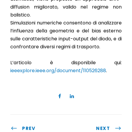
diffusion migliorato, valido nel regime non
balistico.
Simulazioni numeriche consentono di analizzare
l’influenza della geometria e del bias esterno
sulle caratteristiche input-output del diodo, e di
confrontare diversi regimi di trasporto.
L’articolo è disponibile qui:
ieeexplore.ieee.org/document/110526288
.
PREV
NEXT