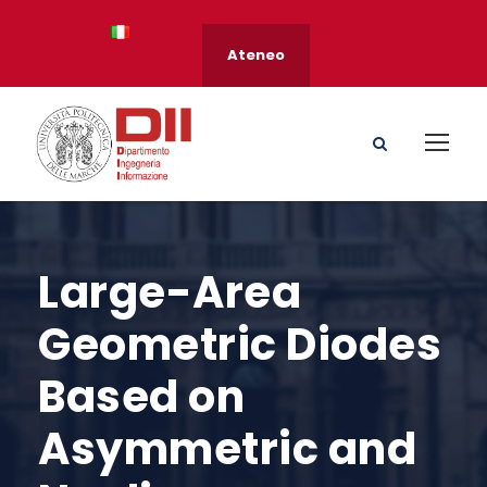
Ateneo
Large-Area
Geometric Diodes
Based on
Asymmetric and