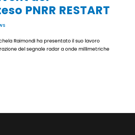
steso PNRR RESTART
WS
hela Raimondi ha presentato il suo lavoro
borazione del segnale radar a onde millimetriche