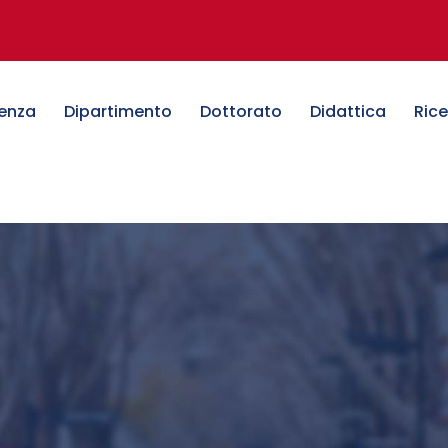
denza
Dipartimento
Dottorato
Didattica
Ric