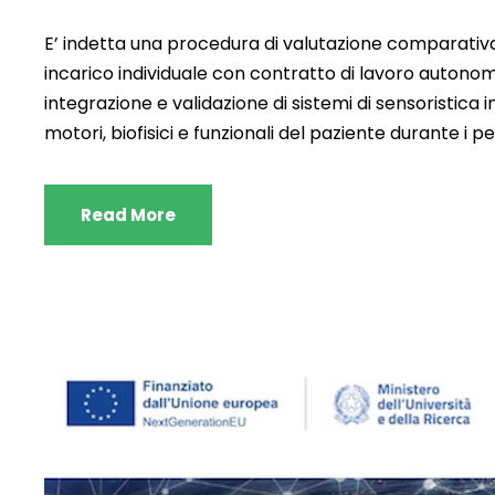
E’ indetta una procedura di valutazione comparativa p
incarico individuale con contratto di lavoro autonomo
integrazione e validazione di sistemi di sensoristica
motori, biofisici e funzionali del paziente durante i per
Read More