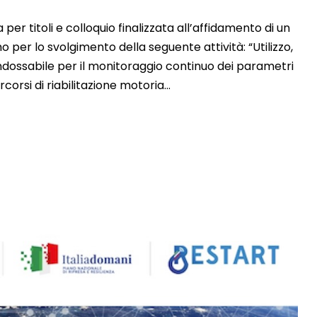
er titoli e colloquio finalizzata all’affidamento di un
 per lo svolgimento della seguente attività: “Utilizzo,
 indossabile per il monitoraggio continuo dei parametri
corsi di riabilitazione motoria...