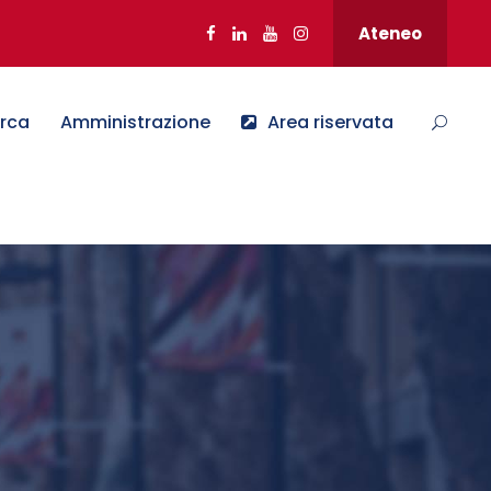
Ateneo
erca
Amministrazione
Area riservata