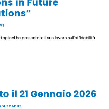
ns in Future
tions”
WS
glioni ha presentato il suo lavoro sull'affidabilità
o il 21 Gennaio 2026
NDI SCADUTI