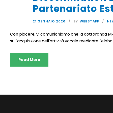
Partenariato E
21 GENNAIO 2026
BY
WEBSTAFF
NE
Con piacere, vi comunichiamo che la dottoranda Mic
sull'acquisizione dell'attività vocale mediante l'ela
Read More