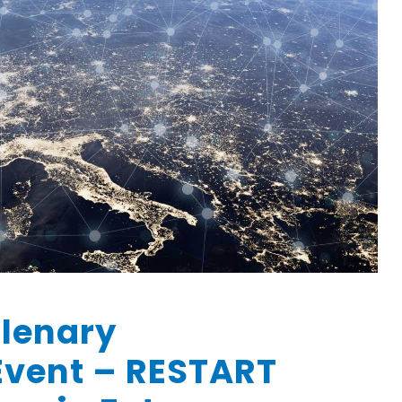
Plenary
Event – RESTART