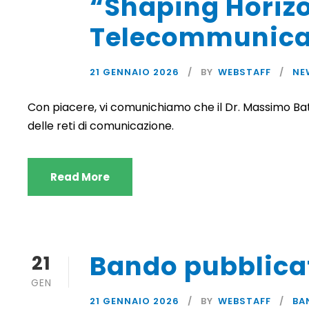
“Shaping Horizo
Telecommunica
21 GENNAIO 2026
BY
WEBSTAFF
NE
Con piacere, vi comunichiamo che il Dr. Massimo Batta
delle reti di comunicazione.
Read More
Bando pubblicat
21
GEN
21 GENNAIO 2026
BY
WEBSTAFF
BA