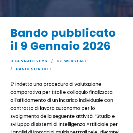
Bando pubblicato
il 9 Gennaio 2026
9 GENNAIO 2026
BY
WEBSTAFF
BANDI SCADUTI
E’ indetta una procedura di valutazione
comparativa per titoli e colloquio finalizzata
all’affidamento di un incarico individuale con
contratto di lavoro autonomo per lo
svolgimento della seguente attività: “Studio e
sviluppo di sistemi di Intelligenza Artificiale per
l’analisi di immagini multispettrali tele-rilevate”