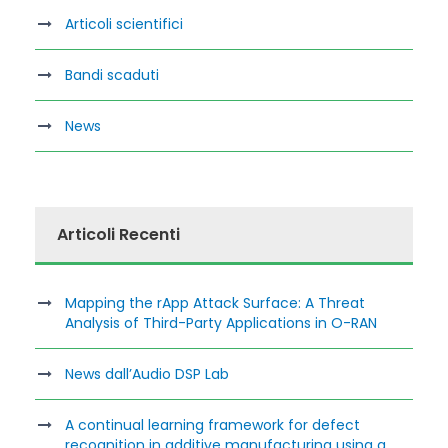
Articoli scientifici
Bandi scaduti
News
Articoli Recenti
Mapping the rApp Attack Surface: A Threat
Analysis of Third-Party Applications in O-RAN
News dall’Audio DSP Lab
A continual learning framework for defect
recognition in additive manufacturing using a