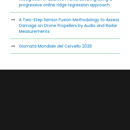
progressive online ridge regression approach
A Two-Step Sensor Fusion Methodology to Assess
Damage on Drone Propellers by Audio and Radar
Measurements
Giornata Mondiale del Cervello 2026