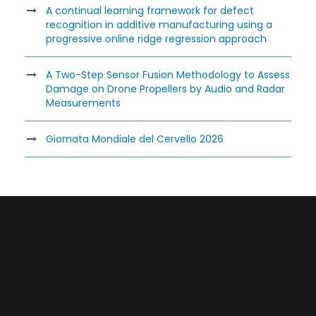
A continual learning framework for defect
recognition in additive manufacturing using a
progressive online ridge regression approach
A Two-Step Sensor Fusion Methodology to Assess
Damage on Drone Propellers by Audio and Radar
Measurements
Giornata Mondiale del Cervello 2026