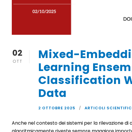
Mixed-Embeddi
02
OTT
Learning Ensem
Classification 
Data
2 OTTOBRE 2025
ARTICOLI SCIENTIFIC
Anche nel contesto dei sistemi per la rilevazione di 
algoritmicamente riveste sempre maggiore importanza 