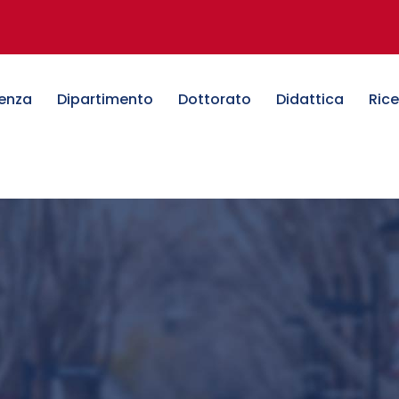
denza
Dipartimento
Dottorato
Didattica
Ric