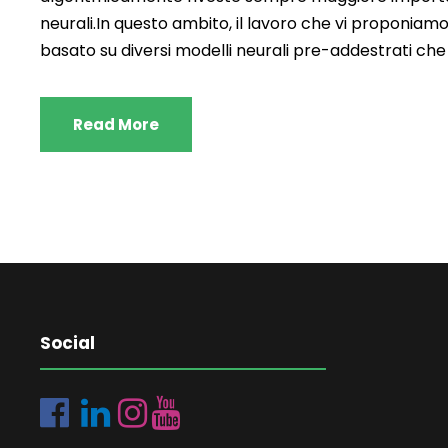
neurali.In questo ambito, il lavoro che vi proponia
basato su diversi modelli neurali pre-addestrati che 
Read More
Social