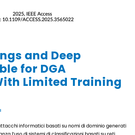
ngs and Deep
ble for DGA
With Limited Training
I
attacchi informatici basati su nomi di dominio generati
l’uso di sistemi di classificazioni basati su reti