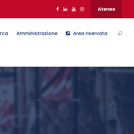
Ateneo
erca
Amministrazione
Area riservata