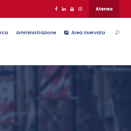
Ateneo
erca
Amministrazione
Area riservata