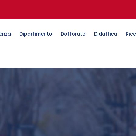
denza
Dipartimento
Dottorato
Didattica
Ric