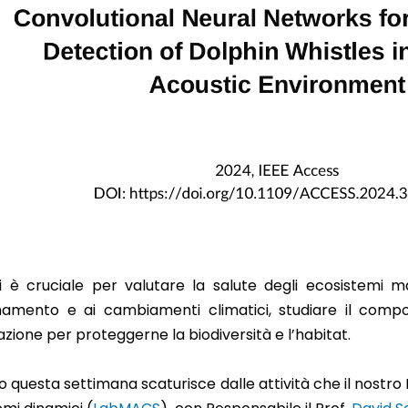
ni è cruciale per valutare la salute degli ecosistemi mar
inamento e ai cambiamenti climatici, studiare il comp
zione per proteggerne la biodiversità e l’habitat.
 questa settimana scaturisce dalle attività che il nostro 