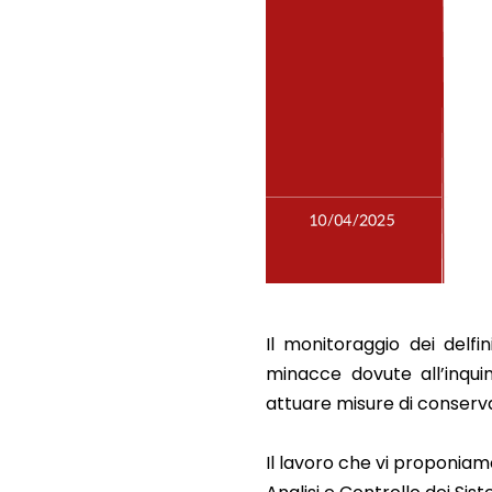
Il monitoraggio dei delfi
minacce dovute all’inqu
attuare misure di conserva
Il lavoro che vi proponiamo