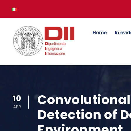
Home
In evi
Convolutional
10
APR
Detection of D
Environment