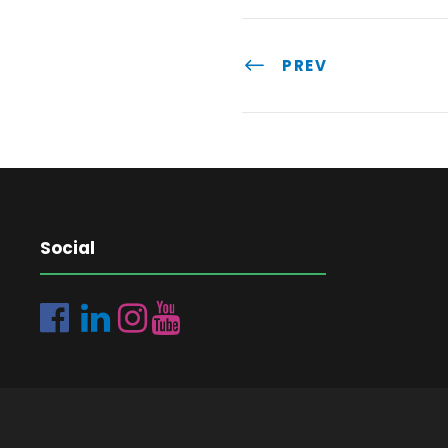
PREV
Social