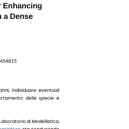
ini, individuare eventuali
ortamento delle specie e
Laboratorio di Modellistica,