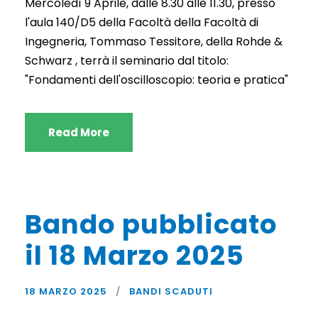
Mercoledì 9 Aprile, dalle 8.30 alle 11.30, presso
l'aula 140/D5 della Facoltà della Facoltà di
Ingegneria, Tommaso Tessitore, della Rohde &
Schwarz , terrà il seminario dal titolo:
"Fondamenti dell'oscilloscopio: teoria e pratica"
Read More
Bando pubblicato
il 18 Marzo 2025
18 MARZO 2025
BANDI SCADUTI