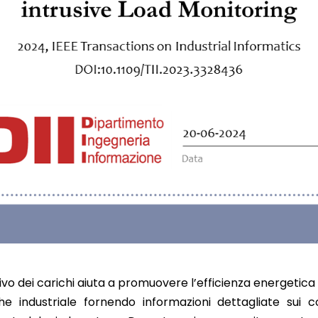
vo dei carichi aiuta a promuovere l’efficienza energetica e
he industriale fornendo informazioni dettagliate sui co