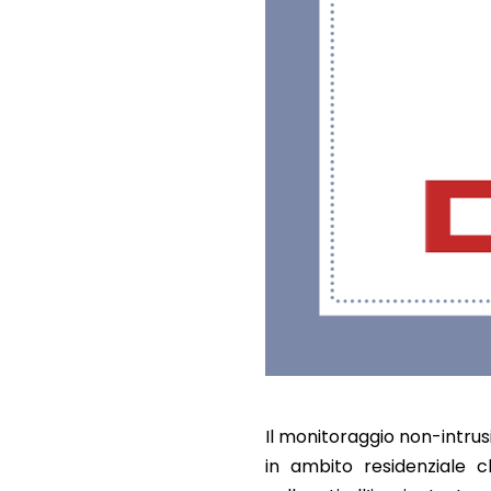
Il monitoraggio non-intrusi
in ambito residenziale c