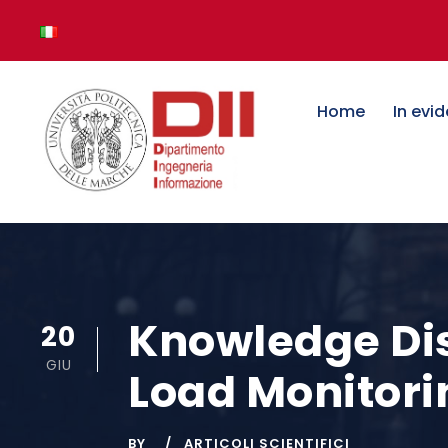
Home
In evi
Knowledge Dist
20
GIU
Load Monitori
BY
ARTICOLI SCIENTIFICI