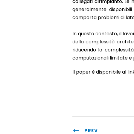
collegati all’impianto. L
generalmente disponibili
comporta problemi di laten
In questo contesto, il la
della complessità archite
riducendo la complessità.
computazionali limitate e pi
Il paper è disponibile al lin
PREV