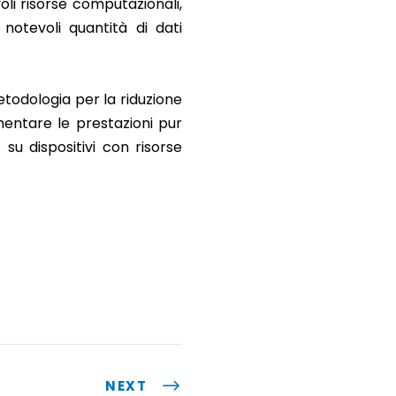
li risorse computazionali,
notevoli quantità di dati
todologia per la riduzione
mentare le prestazioni pur
su dispositivi con risorse
NEXT