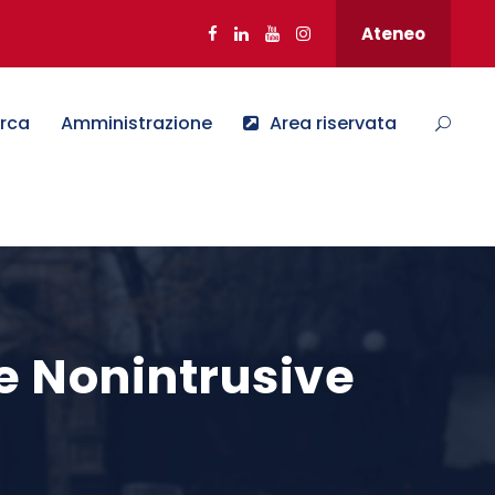
Ateneo
erca
Amministrazione
Area riservata
le Nonintrusive