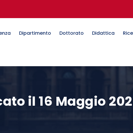
denza
Dipartimento
Dottorato
Didattica
Ric
ato il 16 Maggio 20