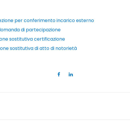
lezione per conferimento incarico esterno
domanda di partecipazione
one sostitutiva certificazione
one sostitutiva di atto di notorietà