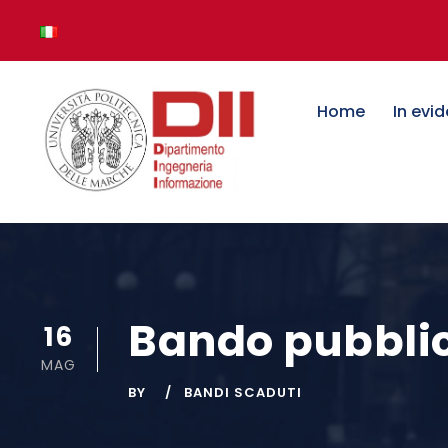
Home
In evi
Bando pubblic
16
MAG
BY
BANDI SCADUTI