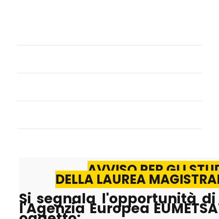
AVVISO PER GLI ST
DELLA LAUREA MAGISTRAL
Si segnala l'opportunità di
l'Agenzia Europea EUMETSAT
oggetto: