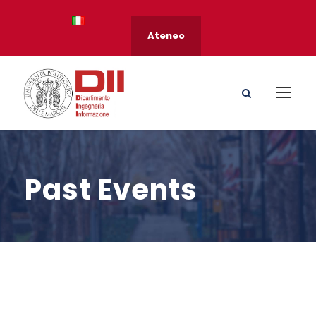
Ateneo
Past Events