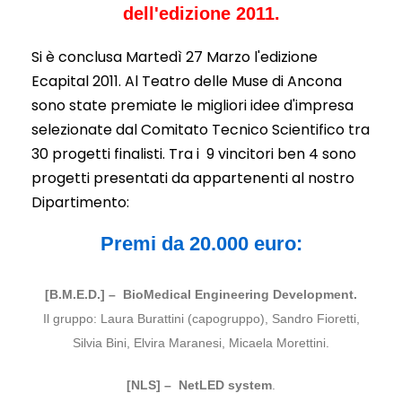
dell'edizione 2011.
Si è conclusa Martedì 27 Marzo l'edizione
Ecapital 2011. Al Teatro delle Muse di Ancona
sono state premiate le migliori idee d'impresa
selezionate dal Comitato Tecnico Scientifico tra
30 progetti finalisti. Tra i 9 vincitori ben 4 sono
progetti presentati da appartenenti al nostro
Dipartimento:
Premi da 20.000 euro:
[B.M.E.D.] – BioMedical Engineering Development.
Il gruppo: Laura Burattini (capogruppo), Sandro Fioretti,
Silvia Bini, Elvira Maranesi, Micaela Morettini.
[NLS] – NetLED system
.