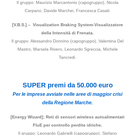
Il gruppo: Maurizio Marcantonio (capogruppo), Nicola
Carpano, Davide Marchei, Francesca Casati.
[V.B.S.] – Visualization Braking System-Visualizzatore
della Intensità di Frenata.
Il gruppo: Alessandro Donnino (capogruppo), Valentina Del
Mastro, Marsela Rivero, Leonardo Sgreccia, Michele
Tancredi.
SUPER premi da 50.000 euro
Per le imprese avviate nelle aree di maggior crisi
della Regione Marche.
[Energy Wizard]; Reti di sensori wireless autoalimentati
FluE per controllo perdite idriche.
Il gruppo: Leonardo Gabrielli (capogruppo), Stefano