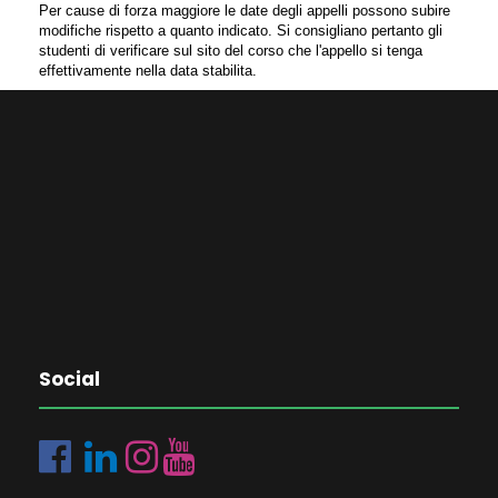
Per cause di forza maggiore le date degli appelli possono subire
modifiche rispetto a quanto indicato. Si consigliano pertanto gli
studenti di verificare sul sito del corso che l'appello si tenga
effettivamente nella data stabilita.
Social