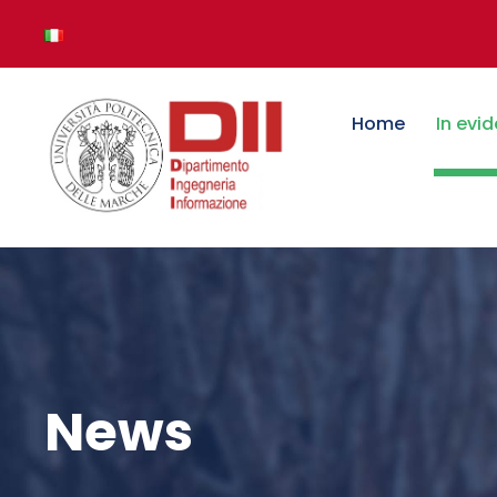
Home
In evi
News