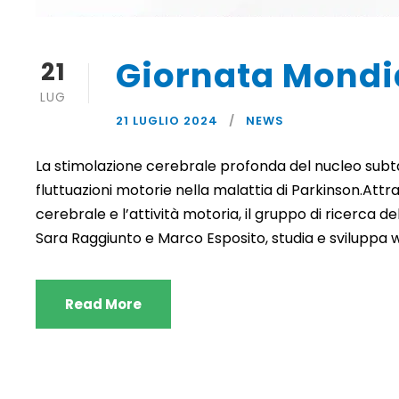
Giornata Mondia
21
LUG
21 LUGLIO 2024
NEWS
La stimolazione cerebrale profonda del nucleo subta
fluttuazioni motorie nella malattia di Parkinson.Attrav
cerebrale e l’attività motoria, il gruppo di ricerca del
Sara Raggiunto e Marco Esposito, studia e sviluppa w
Read More