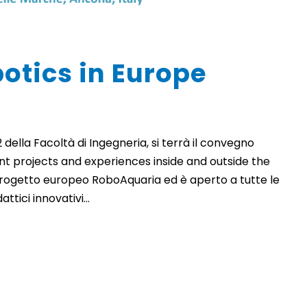
otics in Europe
T2 della Facoltà di Ingegneria, si terrà il convegno
ent projects and experiences inside and outside the
progetto europeo RoboAquaria ed è aperto a tutte le
ttici innovativi...