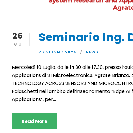
Seminario Ing. 
26
GIU
26 GIUGNO 2024
NEWS
Mercoledì 10 Luglio, dalle 14.30 alle 17.30, presso l’
Applications di STMicroelectronics, Agrate Brianza, t
TECHNOLOGY ACROSS SENSORS AND MICROCONTROLLERS
Falaschetti nell’ambito dell’insegnamento “Edge AI
Applications”, per...
Read More