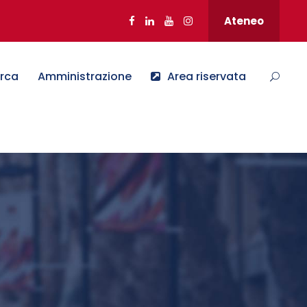
Ateneo
erca
Amministrazione
Area riservata