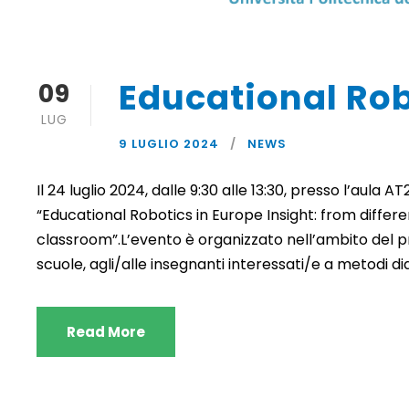
Educational Rob
09
LUG
9 LUGLIO 2024
NEWS
Il 24 luglio 2024, dalle 9:30 alle 13:30, presso l’aula A
“Educational Robotics in Europe Insight: from differ
classroom”.L’evento è organizzato nell’ambito del 
scuole, agli/alle insegnanti interessati/e a metodi dida
Read More