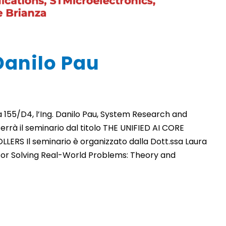
Danilo Pau
aula 155/D4, l’Ing. Danilo Pau, System Research and
errà il seminario dal titolo THE UNIFIED AI CORE
 Il seminario è organizzato dalla Dott.ssa Laura
 for Solving Real-World Problems: Theory and