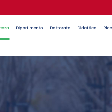
denza
Dipartimento
Dottorato
Didattica
Ric