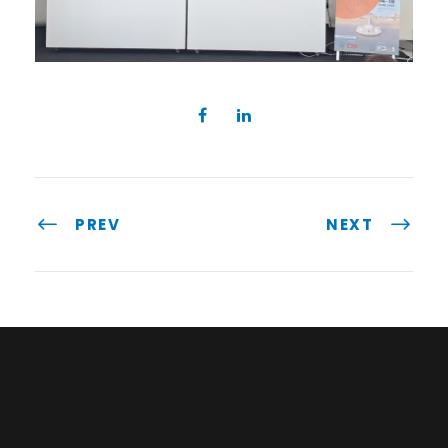
PREV
NEXT