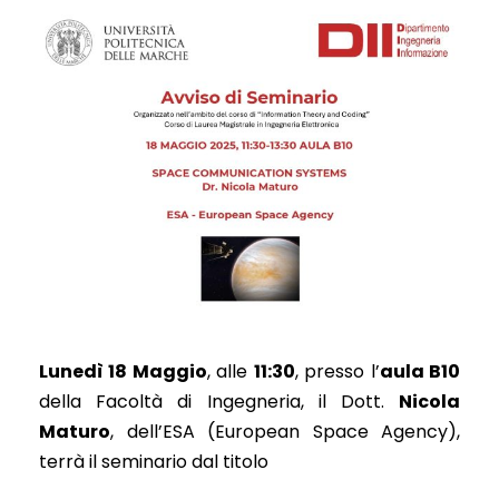
Lunedì 18 Maggio
, alle
11:30
, presso l’
aula B10
della Facoltà di Ingegneria, il Dott.
Nicola
Maturo
, dell’ESA (European Space Agency),
terrà il seminario dal titolo