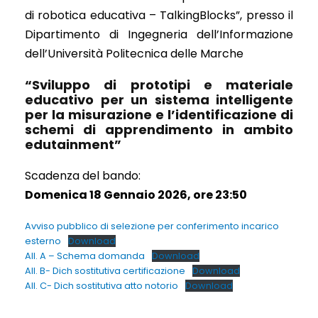
di robotica educativa – TalkingBlocks”, presso il
Dipartimento di Ingegneria dell’Informazione
dell’Università Politecnica delle Marche
“Sviluppo di prototipi e materiale
educativo per un sistema intelligente
per la misurazione e l’identificazione di
schemi di apprendimento in ambito
edutainment”
Scadenza del bando:
Domenica 18 Gennaio 2026, ore 23:50
Avviso pubblico di selezione per conferimento incarico
esterno
Download
All. A – Schema domanda
Download
All. B- Dich sostitutiva certificazione
Download
All. C- Dich sostitutiva atto notorio
Download