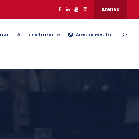
Ateneo
erca
Amministrazione
Area riservata