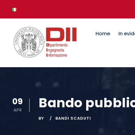
Home
In evi
Bando pubblica
09
APR
BY
BANDI SCADUTI