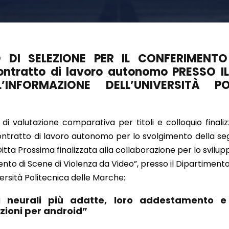
 DI SELEZIONE PER IL CONFERIMENT
contratto di lavoro autonomo PRESSO I
L’INFORMAZIONE DELL’UNIVERSITÀ PO
di valutazione comparativa per titoli e colloquio finaliz
contratto di lavoro autonomo per lo svolgimento della seg
itta Prossima finalizzata alla collaborazione per lo svilup
ento di Scene di Violenza da Video”, presso il Dipartiment
versità Politecnica delle Marche:
ti neurali più adatte, loro addestamento e
zioni per android”