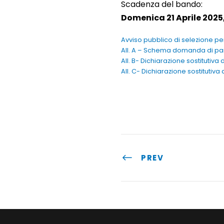
Scadenza del bando:
Domenica 21 Aprile 2025,
Avviso pubblico di selezione pe
All. A – Schema domanda di pa
All. B- Dichiarazione sostitutiva 
All. C- Dichiarazione sostitutiva 
PREV