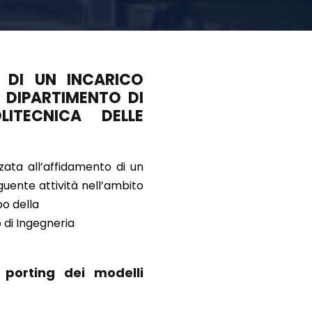
O DI UN INCARICO
L DIPARTIMENTO DI
LITECNICA DELLE
zata all’affidamento di un
uente attività nell’ambito
po della
o di Ingegneria
 porting dei modelli