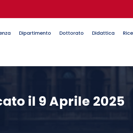
denza
Dipartimento
Dottorato
Didattica
Ric
to il 9 Aprile 2025