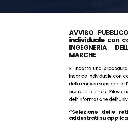
AVVISO PUBBLICO
individuale con 
INGEGNERIA DEL
MARCHE
E’ indetta una procedura 
incarico individuale con 
della convenzione con la D
ricerca dal titolo “Rilevam
dell’Informazione dell’Uni
“Selezione delle re
addestrati su applica