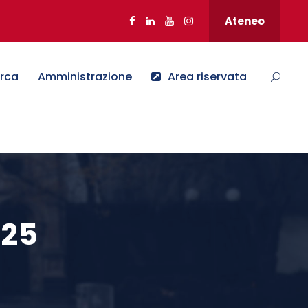
Ateneo
erca
Amministrazione
Area riservata
025