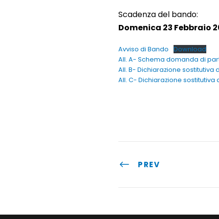
Scadenza del bando:
Domenica 23 Febbraio 20
Avviso di Bando
Download
All. A- Schema domanda di par
All. B- Dichiarazione sostitutiva 
All. C- Dichiarazione sostitutiva 
PREV