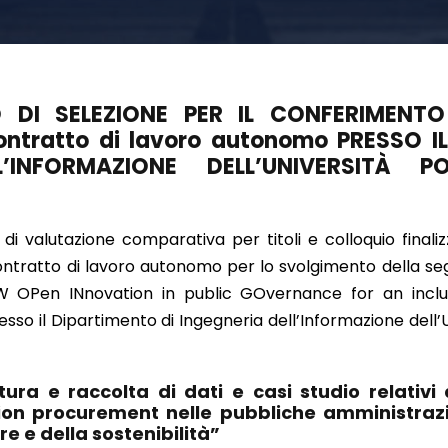
 DI SELEZIONE PER IL CONFERIMENT
contratto di lavoro autonomo PRESSO I
L’INFORMAZIONE DELL’UNIVERSITÀ PO
di valutazione comparativa per titoli e colloquio finaliz
contratto di lavoro autonomo per lo svolgimento della seg
 OPen INnovation in public GOvernance for an inclusi
o il Dipartimento di Ingegneria dell’Informazione dell’U
atura e raccolta di dati e casi studio relativi
ion procurement nelle pubbliche amministrazi
e e della sostenibilità”