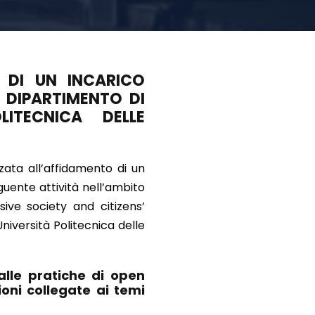
O DI UN INCARICO
L DIPARTIMENTO DI
LITECNICA DELLE
zata all’affidamento di un
uente attività nell’ambito
ve society and citizens’
niversità Politecnica delle
 alle pratiche di open
oni collegate ai temi