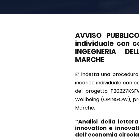
AVVISO PUBBLICO
individuale con 
INGEGNERIA DEL
MARCHE
E’ indetta una procedura 
incarico individuale con 
del progetto P20227KSFW
Wellbeing (OPINGOW), press
Marche:
“Analisi della letter
innovation e innovat
dell’economia circolar