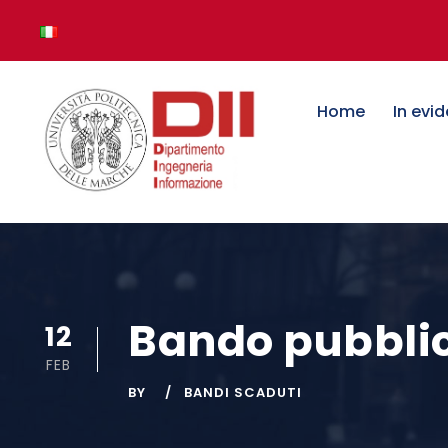
Home
In evi
Bando pubblic
12
FEB
BY
BANDI SCADUTI