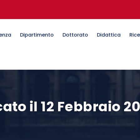
denza
Dipartimento
Dottorato
Didattica
Ric
ato il 12 Febbraio 2