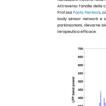
Attraverso l’analisi della 
Prof.ssa
Paola Pierleoni
, c
body sensor network e sol
parkinsoniani, rilevarne b
terapeutica efficace.