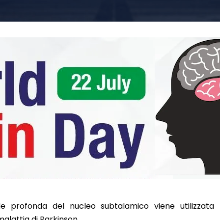
le profonda del nucleo subtalamico viene utilizzata 
malattia di Parkinson.