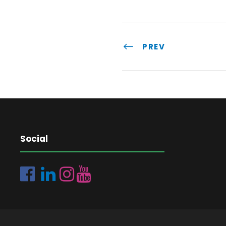
PREV
Social