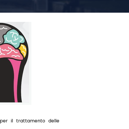
per il trattamento delle