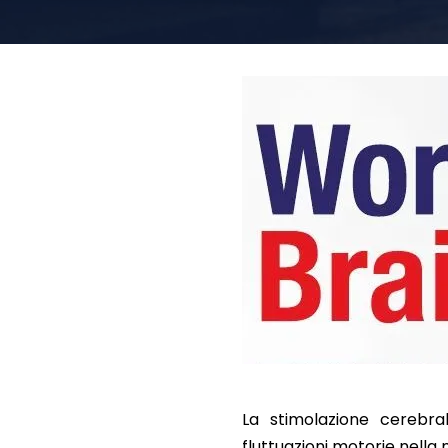
La stimolazione cerebra
fluttuazioni motorie nella 