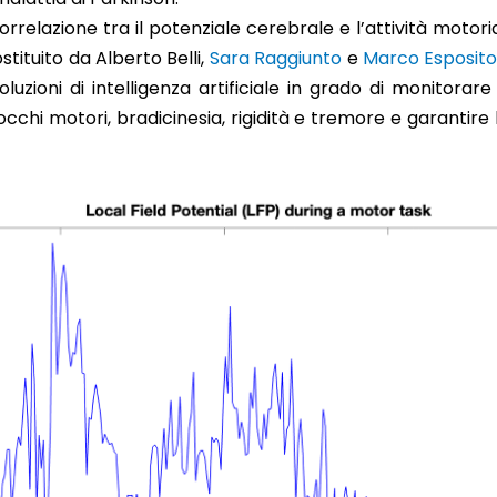
correlazione tra il potenziale cerebrale e l’attività motoria
ostituito da Alberto Belli,
Sara Raggiunto
e
Marco Esposit
uzioni di intelligenza artificiale in grado di monitorare
locchi motori, bradicinesia, rigidità e tremore e garant