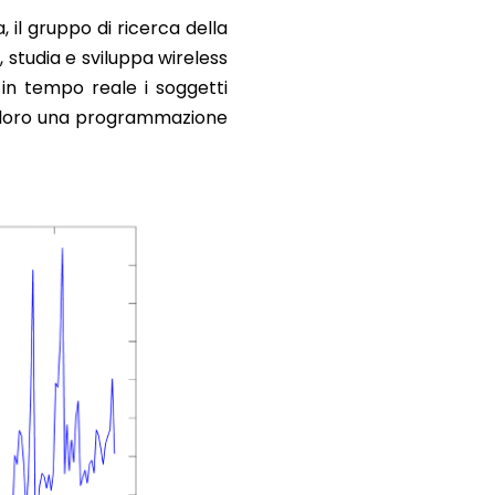
, il gruppo di ricerca della
o
, studia e sviluppa wireless
 in tempo reale i soggetti
ire loro una programmazione