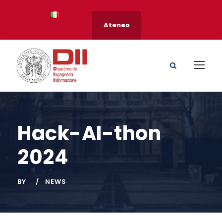
Ateneo
Hack-AI-thon
2024
BY
NEWS